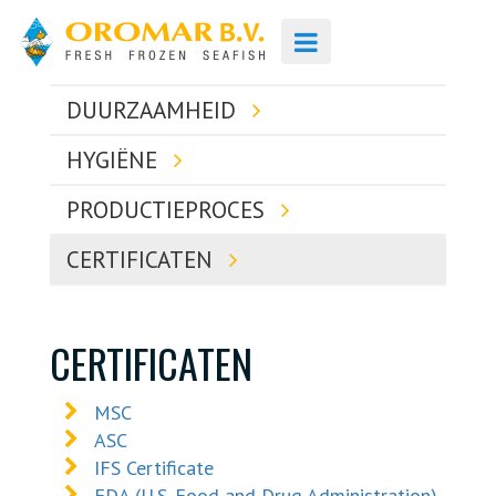
DUURZAAMHEID
HYGIËNE
PRODUCTIEPROCES
CERTIFICATEN
CERTIFICATEN
MSC
ASC
IFS Certificate
FDA (U.S. Food and Drug Administration)