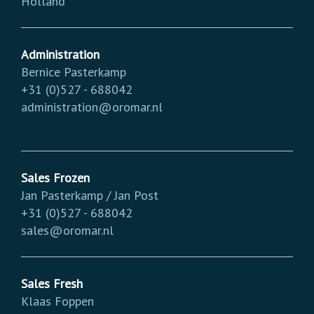
Holland
Administration
Bernice Pasterkamp
+31 (0)527 - 688042
administration@oromar.nl
Sales Frozen
Jan Pasterkamp / Jan Post
+31 (0)527 - 688042
sales@oromar.nl
Sales Fresh
Klaas Foppen