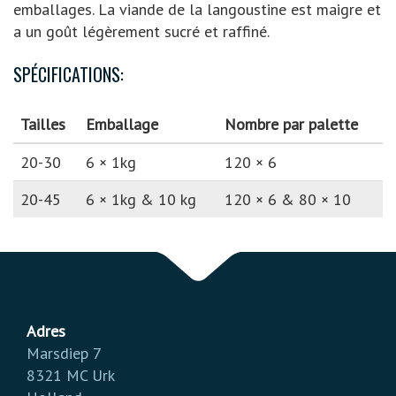
emballages. La viande de la langoustine est maigre et
a un goût légèrement sucré et raffiné.
SPÉCIFICATIONS:
Tailles
Emballage
Nombre par palette
20-30
6 × 1kg
120 × 6
20-45
6 × 1kg & 10 kg
120 × 6 & 80 × 10
Adres
Marsdiep 7
8321 MC Urk