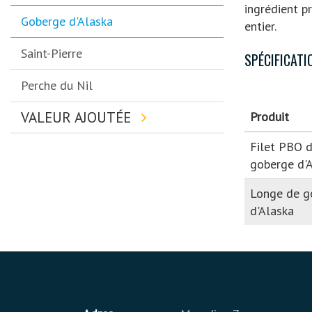
ingrédient 
Goberge d'Alaska
entier.
Saint-Pierre
SPÉCIFICATI
Perche du Nil
VALEUR AJOUTÉE
Produit
Filet PBO 
goberge d'
Longe de g
d'Alaska