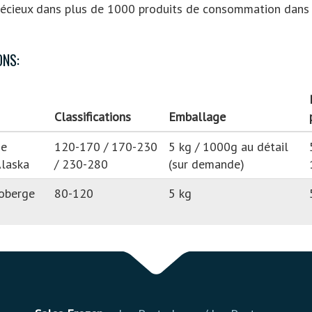
précieux dans plus de 1000 produits de consommation dans
ONS:
Classifications
Emballage
de
120-170 / 170-230
5 kg / 1000g au détail
Alaska
/ 230-280
(sur demande)
oberge
80-120
5 kg