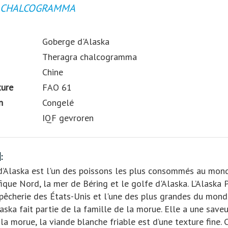
 CHALCOGRAMMA
Goberge d'Alaska
Theragra chalcogramma
Chine
ture
FAO 61
n
Congelé
IQF gevroren
:
’Alaska est l'un des poissons les plus consommés au mond
fique Nord, la mer de Béring et le golfe d'Alaska. L’Alaska P
pêcherie des États-Unis et l'une des plus grandes du mond
aska fait partie de la famille de la morue. Elle a une save
a morue, la viande blanche friable est d’une texture fine. C