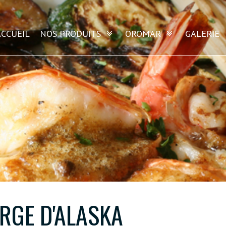
ACCUEIL
NOS PRODUITS
OROMAR
GALERIE
RGE D'ALASKA