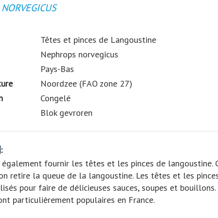
 NORVEGICUS
Têtes et pinces de Langoustine
Nephrops norvegicus
Pays-Bas
ture
Noordzee (FAO zone 27)
n
Congelé
Blok gevroren
:
également fournir les têtes et les pinces de langoustine. C
on retire la queue de la langoustine. Les têtes et les pince
lisés pour faire de délicieuses sauces, soupes et bouillons.
ont particulièrement populaires en France.