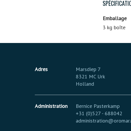
SPÉCIFICATI
Emballage
3 kg boîte
Adres
Marsdiep 7
8321 MC Urk
Holland
Administration
Bernice Pasterkamp
+31 (0)527 - 688042
administration@oromar.