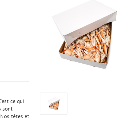
’est ce qui
s sont
 Nos têtes et