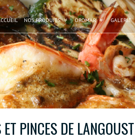
ACCUEIL
NOS PRODUITS
OROMAR
GALERIE
S ET PINCES DE LANGOUST