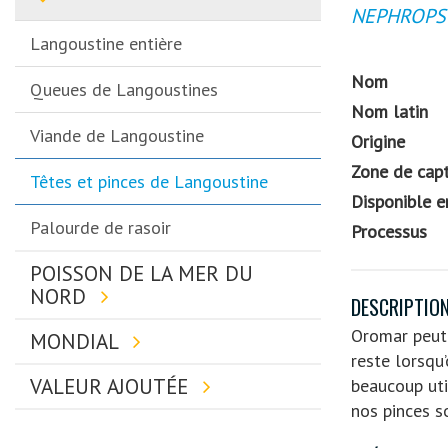
NEPHROPS
Langoustine entière
Nom
Queues de Langoustines
Nom latin
Viande de Langoustine
Origine
Zone de cap
Têtes et pinces de Langoustine
Disponible e
Palourde de rasoir
Processus
POISSON DE LA MER DU
NORD
DESCRIPTION
Oromar peut 
MONDIAL
reste lorsqu’
VALEUR AJOUTÉE
beaucoup uti
nos pinces s